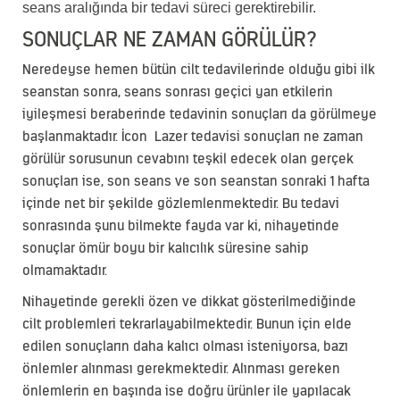
seans aralığında bir tedavi süreci gerektirebilir.
SONUÇLAR NE ZAMAN GÖRÜLÜR?
Neredeyse hemen bütün cilt tedavilerinde olduğu gibi ilk
seanstan sonra, seans sonrası geçici yan etkilerin
iyileşmesi beraberinde tedavinin sonuçları da görülmeye
başlanmaktadır. İcon Lazer tedavisi sonuçları ne zaman
görülür sorusunun cevabını teşkil edecek olan gerçek
sonuçları ise, son seans ve son seanstan sonraki 1 hafta
içinde net bir şekilde gözlemlenmektedir. Bu tedavi
sonrasında şunu bilmekte fayda var ki, nihayetinde
sonuçlar ömür boyu bir kalıcılık süresine sahip
olmamaktadır.
Nihayetinde gerekli özen ve dikkat gösterilmediğinde
cilt problemleri tekrarlayabilmektedir. Bunun için elde
edilen sonuçların daha kalıcı olması isteniyorsa, bazı
önlemler alınması gerekmektedir. Alınması gereken
önlemlerin en başında ise doğru ürünler ile yapılacak