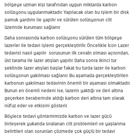
bölgeye uzman kişi tarafından uygun miktarda karbon
solüsyonu uygulanmaktadır. Yapılacak olan bu işlem bir disk
pamuk yardımı ile yapılır ve sürülen solüsyonun cilt
üzerinde kuruması sağlanır.
Daha sonrasında karbon solüsyonu sürülen tüm bölgeye
lazerler ile tedavi işlemi gerçekleştirilir. Öncelikle İcon Lazer
tedavisi nasıl yapılır sorusunun ilk cevabı olması açısından,
üst tarama ile lazer atışları yapılır. Daha sonra ikinci tur
şeklinde lazer atışları başlar fakat bu turda lazer ile karbon
solüsyonun yakılması sağlanır. Bu aşamada gerçekleştirilen
karbonun yakılması tedavinin önemli bir aşaması olmaktadır.
Bunun en önemli nedeni ise, lazerin yaktığı ve deri altına
geçerken beraberinde aldığı karbon deri altına tam olarak
nüfuz eder ve etkisini gösterir.
Böylece tedavi yöntemimizde karbon ve lazer gücü
birleşerek yukarıda sıralanan cilt problemleri ve yaşlanma
belirtileri olan sorunları çözmede çok güçlü bir tedavi