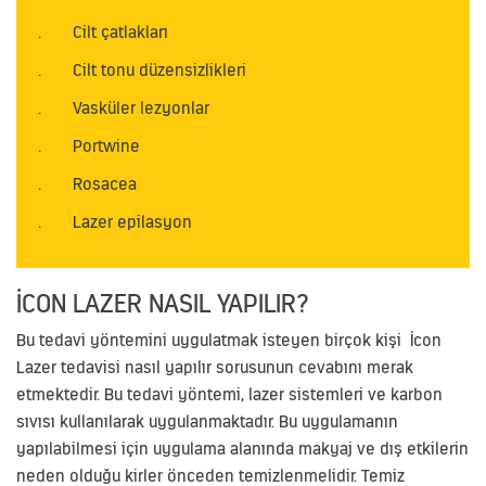
.
Cilt çatlakları
.
Cilt tonu düzensizlikleri
.
Vasküler lezyonlar
.
Portwine
.
Rosacea
.
Lazer epilasyon
İCON LAZER NASIL YAPILIR?
Bu tedavi yöntemini uygulatmak isteyen birçok kişi İcon
Lazer tedavisi nasıl yapılır sorusunun cevabını merak
etmektedir. Bu tedavi yöntemi, lazer sistemleri ve karbon
sıvısı kullanılarak uygulanmaktadır. Bu uygulamanın
yapılabilmesi için uygulama alanında makyaj ve dış etkilerin
neden olduğu kirler önceden temizlenmelidir. Temiz