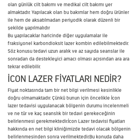
olan günlük cilt bakımı ve medikal cilt bakımı yer
almaktadır. Yapılacak olan bu bakımlar hem doğru ürünler
ile hem de aksatılmadan periyodik olarak düzenli bir
şekilde yapılmalıdır
Bu yapılacaklar haricinde diğer uygulamalar ile
fraksiyonel karbondioksit lazer kombin edilebilmektedir.
Söz konusu tedavi uzun aralık ve az sayıda seanslar ile
sonradan da destekleyici amacı olması açısından ara ara
tekrar edilebilir.
İCON LAZER FIYATLARI NEDIR?
Fiyat noktasında tam bir net bilgi verilmesi kesinlikle
doğru olmamaktadır. Çünkü bunun için öncelikle İcon
lazer tedavisi uygulanacak bölgenin durumu incelenmeli
ve ne tür ve kaç seanslık bir tedavi gerekeceğinin
belirlenmesi gerekmektedir.İcon Lazer tedavisi fiyatları
hakkında en net bilgi kliniğimizde tedavi olacak bölgenin
belirlenmesinden sonra verilmektedir.Bu konuda daha