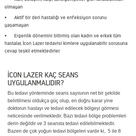
olmayan
•
Aktif bir deri hastalığı ve enfeksiyon sorunu
yaşamayan
•
Ergenlik dönemini bitirmiş olan kadın ve erkek tüm
hastalar, İcon Lazer tedavisi kimlere uygulanabilir sorusuna
cevap teşkil etmektedirler.
İCON LAZER KAÇ SEANS
UYGULANMALIDIR?
Bu tedavi yönteminde seans sayısının net bir şekilde
belirtilmesi oldukça güç olup, en doğru karar yine
doktorun hastayı ve tedavi edilecek bölgeyi görmesi
neticesinde verilmektedir. Bazı tedavi bölge problemleri
derin değildir ve 3 seansta tedavi edilebilmektedir.
Bazen de çok yoğun tedavi bölgeleri vardır ki, 5 ile 8