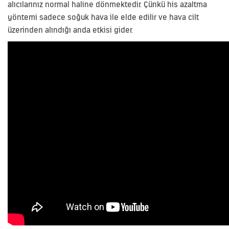
alıcılarınız normal haline dönmektedir. Çünkü his azaltma
yöntemi sadece soğuk hava ile elde edilir ve hava cilt
üzerinden alındığı anda etkisi gider.