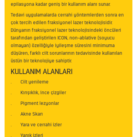
epilasyona kadar geniş bir kullanım alanı sunar.
Tedavi uygulamalarda cerrahi yöntemlerden sonra en
çok tercih edilen fraksiyonel lazer teknolojisidir.
Dünyanın fraksiyonel lazer teknolojisindeki öncüleri
tarafından geliştirilen ICON, non-ablative (soyucu
olmayan) özelliğiyle iyileşme süresini minimuma
düşüren, farklı cilt sorunlarının tedavisinde kullanılan
üstün bir teknolojiye sahiptir.
KULLANIM ALANLARI
.
Cilt yenileme
.
Kırışıklık, ince çizgiler
.
Pigment lezyonlar
.
Akne Skarı
.
Yara ve cerrahi izler
.
Yanık izleri