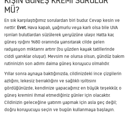
KIŞIN GÜNEŞ KREMI SÜRÜLÜR
MÜ?
En sık karşılaştığımız sorulardan biri budur. Cevap kesin ve
nettir:
Evet.
Hava kapalı, yağmurlu veya karlı olsa bile UVA
ışınları bulutlardan süzülerek yeryüzüne ulaşır. Hatta kar,
güneş ışığını %80 oranında yansıtarak cilde gelen
radyasyon miktarını artırır (bu yüzden kayak tatillerinde
ciddi yanıklar oluşur). Mevsim ne olursa olsun, gündüz bakım
rutininizin son adımı daima güneş koruyucu olmalıdır.
Yıllar sonra aynaya baktığınızda, cildinizdeki ince çizgilerin
azlığını, lekesiz berraklığını ve sağlıklı ışıltısını
gördüğünüzde, kendinize yapacağınız en büyük teşekkür, o
güneş kremini ihmal etmediğiniz günler için olacaktır.
Cildinizin geleceğine yatırım yapmak için asla geç değil;
doğru koruyucuyu seçin ve bugün kullanmaya başlayın.