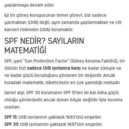
yaşlanmaya devam eder.
İyi bir güneş koruyucunun temel görevi, sizi sadece
yanmaktan (UVB) değil, aynı zamanda yaşlanmaktan ve cilt
kanseri riskinden (UVA) korumaktır.
SPF NEDIR? SAYILARIN
MATEMATIĞI
SPF, yani "Sun Protection Factor" (Güneş Koruma Faktörü), bir
ürünün bizi
sadece UVB ışınlarına karşı
ne kadar süreyle ve
ne kadar güçlü koruduğunu gösteren bir değerdir. Ancak
buradaki matematik, tüketicilerin en çok yanıldığı noktadır.
Genel algı, SPF 30 korumanın SPF 15'ten iki kat daha güçlü
olduğu yönündedir, ancak durum böyle değildir. İşte koruma
oranları:
SPF 15:
UVB ışınlarının yaklaşık %93’ünü engeller.
SPF 30:
UVB ışınlarının yaklaşık %97’sini engeller.