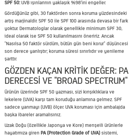
SPF 50:
UVB ışınlarının yaklaşık %98’ini engeller.
Gördüğünüz gibi, 30 faktörden sonra koruma yüzdesindeki
artış marjinaldir. SPF 50 ile SPF 100 arasında devasa bir fark
yoktur. Dermatologlar olarak genellikle minimum SPF 30,
ideal olarak ise SPF 50 kullanılmasını öneririz. Ancak
"Nasılsa 50 faktör sürdüm, bütün gün beni korur" düşüncesi
son derece yanlıştır; koruma süresi sınırlıdır ve yenileme
şarttır.
GÖZDEN KAÇAN KRITIK DEĞER: PA
DERECESI VE "BROAD SPECTRUM"
Ürünün üzerinde SPF 50 yazması, sizi kırışıklıklara ve
lekelere (UVA) karşı tam koruduğu anlamına gelmez. SPF
sadece yanmayı (UVB) ölçer. UVA koruması için ambalajda
başka ibareler aramalısınız.
Uzak Doğu (özellikle Japonya ve Kore) menşeili ürünlerle
hayatımıza giren
PA (Protection Grade of UVA)
sistemi,